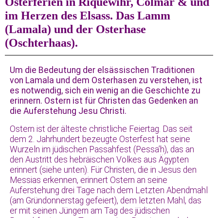
Osterferien in Riquewihr, Colmar & und
im Herzen des Elsass. Das Lamm
(Lamala) und der Osterhase
(Oschterhaas).
Um die Bedeutung der elsässischen Traditionen
von Lamala und dem Osterhasen zu verstehen, ist
es notwendig, sich ein wenig an die Geschichte zu
erinnern. Ostern ist für Christen das Gedenken an
die Auferstehung Jesu Christi.
Ostern ist der älteste christliche Feiertag. Das seit
dem 2. Jahrhundert bezeugte Osterfest hat seine
Wurzeln im jüdischen Passahfest (Pessa’h), das an
den Austritt des hebräischen Volkes aus Ägypten
erinnert (siehe unten). Für Christen, die in Jesus den
Messias erkennen, erinnert Ostern an seine
Auferstehung drei Tage nach dem Letzten Abendmahl
(am Gründonnerstag gefeiert), dem letzten Mahl, das
er mit seinen Jüngern am Tag des jüdischen