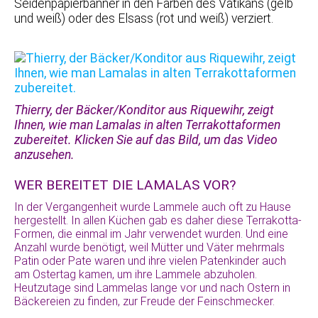
Seidenpapierbanner in den Farben des Vatikans (gelb
und weiß) oder des Elsass (rot und weiß) verziert.
Thierry, der Bäcker/Konditor aus Riquewihr, zeigt
Ihnen, wie man Lamalas in alten Terrakottaformen
zubereitet. Klicken Sie auf das Bild, um das Video
anzusehen.
WER BEREITET DIE LAMALAS VOR?
In der Vergangenheit wurde Lammele auch oft zu Hause
hergestellt. In allen Küchen gab es daher diese Terrakotta-
Formen, die einmal im Jahr verwendet wurden. Und eine
Anzahl wurde benötigt, weil Mütter und Väter mehrmals
Patin oder Pate waren und ihre vielen Patenkinder auch
am Ostertag kamen, um ihre Lammele abzuholen.
Heutzutage sind Lammelas lange vor und nach Ostern in
Bäckereien zu finden, zur Freude der Feinschmecker.