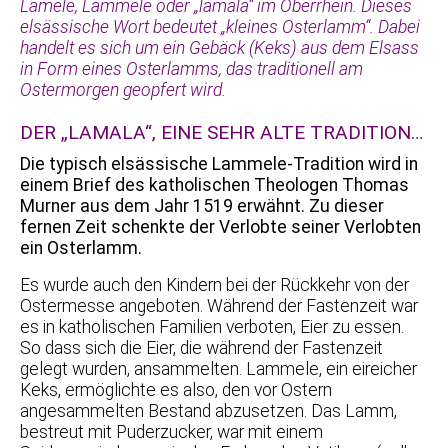
Lamele, Lammele oder „lamala“ im Oberrhein. Dieses
elsässische Wort bedeutet „kleines Osterlamm“. Dabei
handelt es sich um ein Gebäck (Keks) aus dem Elsass
in Form eines Osterlamms, das traditionell am
Ostermorgen geopfert wird.
DER „LAMALA“, EINE SEHR ALTE TRADITION…
Die typisch elsässische Lammele-Tradition wird in
einem Brief des katholischen Theologen Thomas
Murner aus dem Jahr 1519 erwähnt. Zu dieser
fernen Zeit schenkte der Verlobte seiner Verlobten
ein Osterlamm.
Es wurde auch den Kindern bei der Rückkehr von der
Ostermesse angeboten. Während der Fastenzeit war
es in katholischen Familien verboten, Eier zu essen.
So dass sich die Eier, die während der Fastenzeit
gelegt wurden, ansammelten. Lammele, ein eireicher
Keks, ermöglichte es also, den vor Ostern
angesammelten Bestand abzusetzen. Das Lamm,
bestreut mit Puderzucker, war mit einem