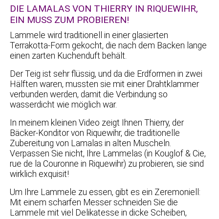
DIE LAMALAS VON THIERRY IN RIQUEWIHR,
EIN MUSS ZUM PROBIEREN!
Lammele wird traditionell in einer glasierten
Terrakotta-Form gekocht, die nach dem Backen lange
einen zarten Kuchenduft behält.
Der Teig ist sehr flüssig, und da die Erdformen in zwei
Hälften waren, mussten sie mit einer Drahtklammer
verbunden werden, damit die Verbindung so
wasserdicht wie möglich war.
In meinem kleinen Video zeigt Ihnen Thierry, der
Bäcker-Konditor von Riquewihr, die traditionelle
Zubereitung von Lamalas in alten Muscheln.
Verpassen Sie nicht, Ihre Lammelas (in Kouglof & Cie,
rue de la Couronne in Riquewihr) zu probieren, sie sind
wirklich exquisit!
Um Ihre Lammele zu essen, gibt es ein Zeremoniell:
Mit einem scharfen Messer schneiden Sie die
Lammele mit viel Delikatesse in dicke Scheiben,