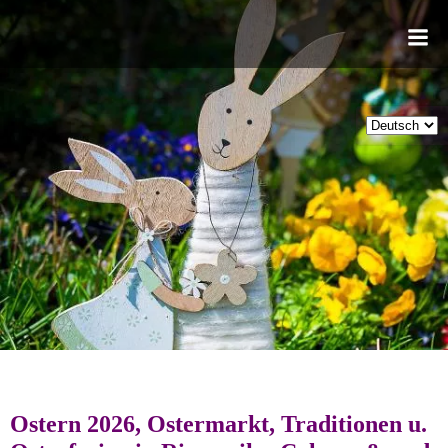
Zum
Inhalt
springen
Ostern 2026, Ostermarkt, Traditionen u.