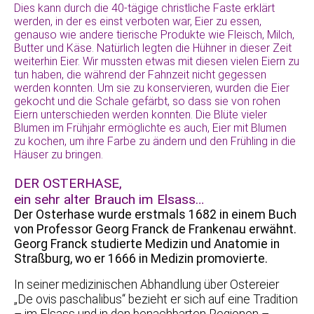
Dies kann durch die 40-tägige christliche Faste erklärt
werden, in der es einst verboten war, Eier zu essen,
genauso wie andere tierische Produkte wie Fleisch, Milch,
Butter und Käse. Natürlich legten die Hühner in dieser Zeit
weiterhin Eier. Wir mussten etwas mit diesen vielen Eiern zu
tun haben, die während der Fahnzeit nicht gegessen
werden konnten. Um sie zu konservieren, wurden die Eier
gekocht und die Schale gefärbt, so dass sie von rohen
Eiern unterschieden werden konnten. Die Blüte vieler
Blumen im Frühjahr ermöglichte es auch, Eier mit Blumen
zu kochen, um ihre Farbe zu ändern und den Frühling in die
Häuser zu bringen.
DER OSTERHASE,
ein sehr alter Brauch im Elsass…
Der Osterhase wurde erstmals 1682 in einem Buch
von Professor Georg Franck de Frankenau erwähnt.
Georg Franck studierte Medizin und Anatomie in
Straßburg, wo er 1666 in Medizin promovierte.
In seiner medizinischen Abhandlung über Ostereier
„De ovis paschalibus“ bezieht er sich auf eine Tradition