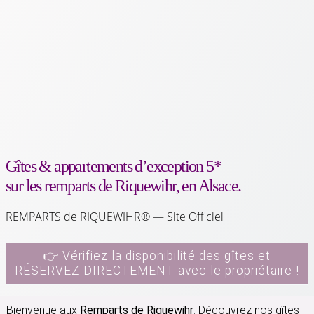
Gîtes & appartements d’exception 5*
sur les remparts de Riquewihr, en Alsace.
REMPARTS de RIQUEWIHR® — Site Officiel
👉 Vérifiez la disponibilité des gîtes et
RÉSERVEZ DIRECTEMENT avec le propriétaire !
Bienvenue aux
Remparts de Riquewihr
. Découvrez nos gîtes