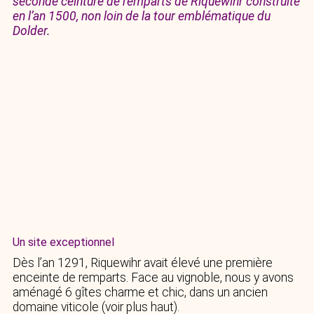
seconde ceinture de remparts de Riquewihr construite
en l’an 1500, non loin de la tour emblématique du
Dolder.
Un site exceptionnel
Dès l’an 1291, Riquewihr avait élevé une première
enceinte de remparts. Face au vignoble, nous y avons
aménagé 6 gîtes charme et chic, dans un ancien
domaine viticole (voir plus haut).