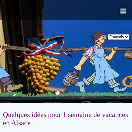
Aller
au
contenu
Quelques idées pour 1 semaine de vacances
en Alsace