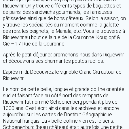
Riquewihr. On y trouve différents types de baguettes et
de pains, des sandwichs gourmands, les fameuses
pâtisseries ainsi que de bons gâteaux. Selon la saison, on
y trouve les spécialités du moment comme la galette
des rois, les beignets, le Manala, etc. Vous le trouverez à
Riquewihr au bout de la rue de la Couronne. Kouglopf &
Cie – 17 Rue de la Couronne
Après le petit-déjeuner, promenons-nous dans Riquewihr
et découvrons ses charmantes petites ruelles.
L’après-midi, Découvrez le vignoble Grand Cru autour de
Riquewihr
Le nom de cette belle, longue et grande colline orientée
sud et faisant face au côté nord des remparts de
Riquewihr fut nommé Schoenenberg pendant plus de
1000 ans. C’est écrit ainsi dans les archives et encore
aujourd’hui sur les cartes de l’Institut Géographique
National français. La « belle colline » en est le sens.
Schoenenburg (beau château) était autrefois une petite