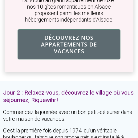
Du studio au grand appartement de luxe :
nos 10 gîtes romantiques en Alsace
proposent parmi les meilleurs
hébergements indépendants d’Alsace.
DÉCOUVREZ NOS
APPARTEMENTS DE
VACANCES
Jour 2 : Relaxez-vous, découvrez le village où vous
séjournez, Riquewihr!
Commencez la journée avec un bon petit-déjeuner dans
votre maison de vacances.
C’est la première fois depuis 1974, qu’un véritable
boulanger qui fabrique son propre pain s’est installé à