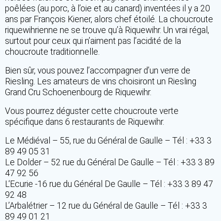
poêlées (au porc, à l’oie et au canard) inventées il y a 20
ans par François Kiener, alors chef étoilé. La choucroute
riquewihrienne ne se trouve qu’à Riquewihr. Un vrai régal,
surtout pour ceux qui n’aiment pas l’acidité de la
choucroute traditionnelle.
Bien sûr, vous pouvez l’accompagner d’un verre de
Riesling. Les amateurs de vins choisiront un Riesling
Grand Cru Schoenenbourg de Riquewihr.
Vous pourrez déguster cette choucroute verte
spécifique dans 6 restaurants de Riquewihr.
Le Médiéval – 55, rue du Général de Gaulle – Tél : +33 3
89 49 05 31
Le Dolder – 52 rue du Général De Gaulle – Tél : +33 3 89
47 92 56
L‘Ecurie -16 rue du Général De Gaulle – Tél : +33 3 89 47
92 48
L’Arbalétrier – 12 rue du Général de Gaulle – Tél : +33 3
89 49 01 21