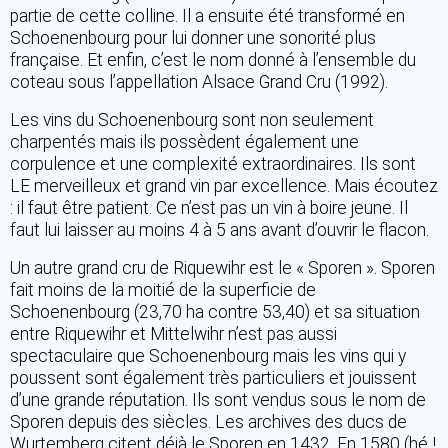
partie de cette colline. Il a ensuite été transformé en
Schoenenbourg pour lui donner une sonorité plus
française. Et enfin, c’est le nom donné à l’ensemble du
coteau sous l’appellation Alsace Grand Cru (1992).
Les vins du Schoenenbourg sont non seulement
charpentés mais ils possèdent également une
corpulence et une complexité extraordinaires. Ils sont
LE merveilleux et grand vin par excellence. Mais écoutez
: il faut être patient. Ce n’est pas un vin à boire jeune. Il
faut lui laisser au moins 4 à 5 ans avant d’ouvrir le flacon.
Un autre grand cru de Riquewihr est le « Sporen ». Sporen
fait moins de la moitié de la superficie de
Schoenenbourg (23,70 ha contre 53,40) et sa situation
entre Riquewihr et Mittelwihr n’est pas aussi
spectaculaire que Schoenenbourg mais les vins qui y
poussent sont également très particuliers et jouissent
d’une grande réputation. Ils sont vendus sous le nom de
Sporen depuis des siècles. Les archives des ducs de
Wurtemberg citent déjà le Sporen en 1432. En 1580 (hé !