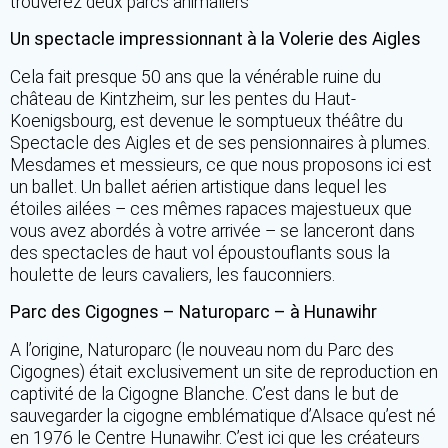
trouverez deux parcs animaliers
Un spectacle impressionnant à la Volerie des Aigles
Cela fait presque 50 ans que la vénérable ruine du
château de Kintzheim, sur les pentes du Haut-
Koenigsbourg, est devenue le somptueux théâtre du
Spectacle des Aigles et de ses pensionnaires à plumes.
Mesdames et messieurs, ce que nous proposons ici est
un ballet. Un ballet aérien artistique dans lequel les
étoiles ailées – ces mêmes rapaces majestueux que
vous avez abordés à votre arrivée – se lanceront dans
des spectacles de haut vol époustouflants sous la
houlette de leurs cavaliers, les fauconniers.
Parc des Cigognes – Naturoparc – à Hunawihr
A l’origine, Naturoparc (le nouveau nom du Parc des
Cigognes) était exclusivement un site de reproduction en
captivité de la Cigogne Blanche. C’est dans le but de
sauvegarder la cigogne emblématique d’Alsace qu’est né
en 1976 le Centre Hunawihr. C’est ici que les créateurs