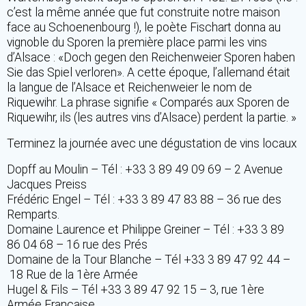
c’est la même année que fut construite notre maison
face au Schoenenbourg !), le poète Fischart donna au
vignoble du Sporen la première place parmi les vins
d’Alsace : «Doch gegen den Reichenweier Sporen haben
Sie das Spiel verloren». A cette époque, l’allemand était
la langue de l’Alsace et Reichenweier le nom de
Riquewihr. La phrase signifie « Comparés aux Sporen de
Riquewihr, ils (les autres vins d’Alsace) perdent la partie. »
Terminez la journée avec une dégustation de vins locaux
Dopff au Moulin – Tél : +33 3 89 49 09 69 – 2 Avenue
Jacques Preiss
Frédéric Engel – Tél : +33 3 89 47 83 88 – 36 rue des
Remparts.
Domaine Laurence et Philippe Greiner – Tél : +33 3 89
86 04 68 – 16 rue des Prés
Domaine de la Tour Blanche – Tél +33 3 89 47 92 44 –
18 Rue de la 1ère Armée
Hugel & Fils – Tél +33 3 89 47 92 15 – 3, rue 1ère
Armée Française