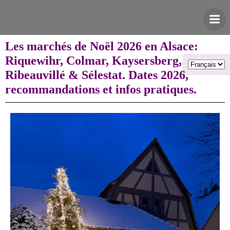
Aller
au
contenu
Les marchés de Noël 2026 en Alsace:
Riquewihr, Colmar, Kaysersberg,
Ribeauvillé & Sélestat. Dates 2026,
recommandations et infos pratiques.