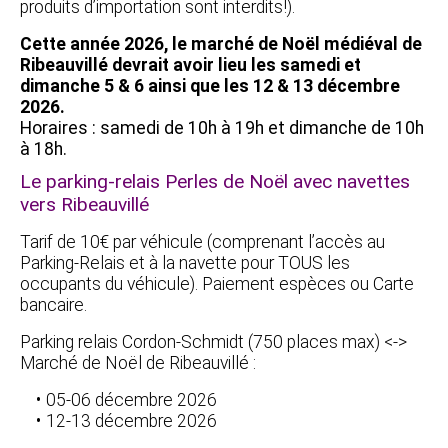
produits d’importation sont interdits!).
Cette année 2026, le marché de Noël médiéval de
Ribeauvillé devrait avoir lieu les samedi et
dimanche 5 & 6 ainsi que les 12 & 13 décembre
2026.
Horaires : samedi de 10h à 19h et dimanche de 10h
à 18h.
Le parking-relais Perles de Noël avec navettes
vers Ribeauvillé
Tarif de 10€ par véhicule (comprenant l’accès au
Parking-Relais et à la navette pour TOUS les
occupants du véhicule). Paiement espèces ou Carte
bancaire.
Parking relais Cordon-Schmidt (750 places max) <->
Marché de Noël de Ribeauvillé :
05-06 décembre 2026
12-13 décembre 2026