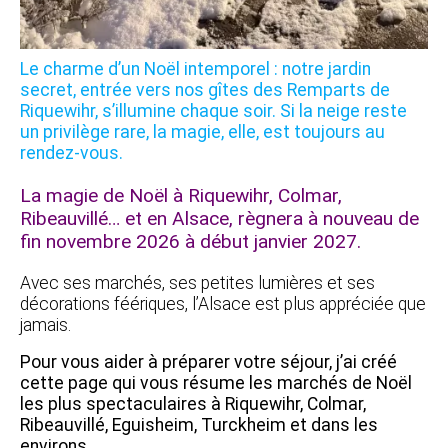
Le charme d’un Noël intemporel : notre jardin
secret, entrée vers nos gîtes des Remparts de
Riquewihr, s’illumine chaque soir. Si la neige reste
un privilège rare, la magie, elle, est toujours au
rendez-vous.
La magie de Noël à Riquewihr, Colmar,
Ribeauvillé… et en Alsace, règnera à nouveau de
fin novembre 2026 à début janvier 2027.
Avec ses marchés, ses petites lumières et ses
décorations féériques, l’Alsace est plus appréciée que
jamais.
Pour vous aider à préparer votre séjour, j’ai créé
cette page qui vous résume les marchés de Noël
les plus spectaculaires à Riquewihr, Colmar,
Ribeauvillé, Eguisheim, Turckheim et dans les
environs.