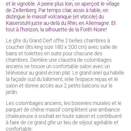
et le vignoble. A peine plus loin, on aperçoit le village
de Zellenberg. Par temps clair, assis à table, on
distingue le massif volcanique (et viticole) du
Kaiserstuhl juste au-delà du Rhin, en Allemagne. Et
tout à l’horizon, la silhouette de la Forêt-Noire!
Le gîte du Grand Cerf offre 2 belles chambres à
coucher (lits king size 180 x 200 cm) avec salle de
bains et toilettes en suite pour chacune des
chambres. Derrière une claustra de colombages
anciens se trouve un confortable salon avec un
téléviseur au grand écran plat. Le grand oriel qui habille
la façade sud du bâtiment, relie l’espace repas et le
salon et donne accès aux 2 petits balcons sur le
jardin.
Les colombages anciens, les boiseries murales et le
parquet de chêne massif complètent une ambiance
chaleureuse à souhait en toute saison et contribuent
à faire de ce grand gîte un lieu de séjour agréable et
confortable.