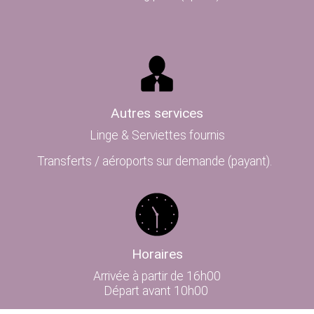
Autres services
Linge & Serviettes fournis
Transferts / aéroports sur demande (payant).
Horaires
Arrivée à partir de 16h00
Départ avant 10h00