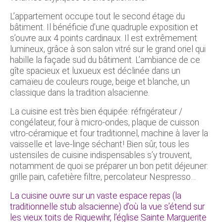
L’appartement occupe tout le second étage du
bâtiment. Il bénéficie d’une quadruple exposition et
s’ouvre aux 4 points cardinaux. Il est extrêmement
lumineux, grâce à son salon vitré sur le grand oriel qui
habille la façade sud du bâtiment. L’ambiance de ce
gîte spacieux et luxueux est déclinée dans un
camaïeu de couleurs rouge, beige et blanche, un
classique dans la tradition alsacienne.
La cuisine est très bien équipée: réfrigérateur /
congélateur, four à micro-ondes, plaque de cuisson
vitro-céramique et four traditionnel, machine à laver la
vaisselle et lave-linge séchant! Bien sûr, tous les
ustensiles de cuisine indispensables s’y trouvent,
notamment de quoi se préparer un bon petit déjeuner:
grille pain, cafetière filtre, percolateur Nespresso…
La cuisine ouvre sur un vaste espace repas (la
traditionnelle stub alsacienne) d’où la vue s’étend sur
les vieux toits de Riquewihr, l’église Sainte Marguerite