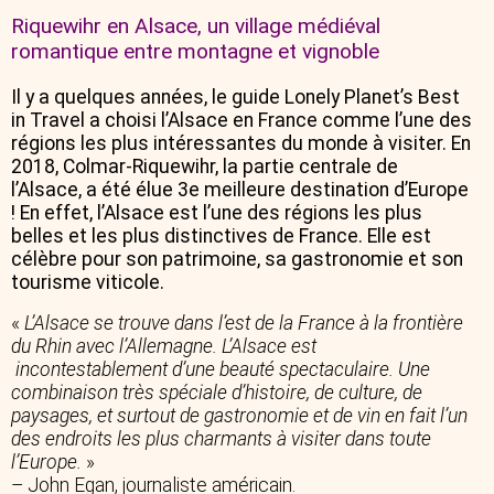
Riquewihr en Alsace, un village médiéval
romantique entre montagne et vignoble
Il y a quelques années, le guide Lonely Planet’s Best
in Travel a choisi l’Alsace en France comme l’une des
régions les plus intéressantes du monde à visiter. En
2018, Colmar-Riquewihr, la partie centrale de
l’Alsace, a été élue 3e meilleure destination d’Europe
! En effet, l’Alsace est l’une des régions les plus
belles et les plus distinctives de France. Elle est
célèbre pour son patrimoine, sa gastronomie et son
tourisme viticole.
«
L’Alsace se trouve dans l’est de la France à la frontière
du Rhin avec l’Allemagne. L’Alsace est
incontestablement d’une beauté spectaculaire. Une
combinaison très spéciale d’histoire, de culture, de
paysages, et surtout de gastronomie et de vin en fait l’un
des endroits les plus charmants à visiter dans toute
l’Europe.
»
– John Egan, journaliste américain.