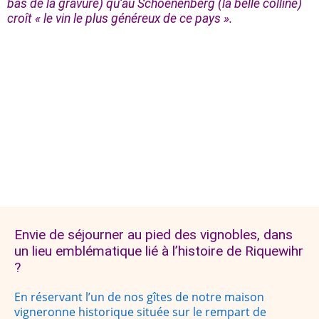
bas de la gravure) qu’au Schoenenberg (la belle colline)
croît « le vin le plus généreux de ce pays ».
Envie de séjourner au pied des vignobles, dans
un lieu emblématique lié à l’histoire de Riquewihr
?
En réservant l’un de nos gîtes de notre maison
vigneronne historique située sur le rempart de