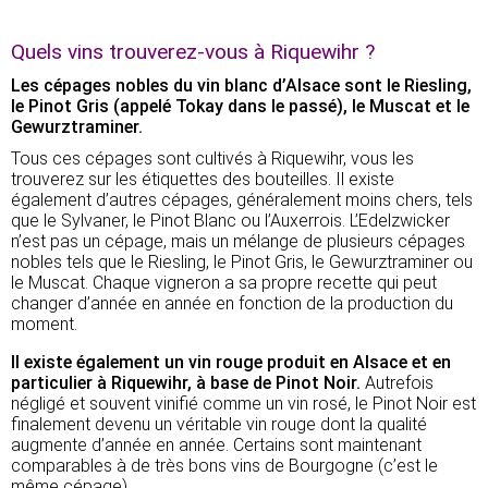
Quels vins trouverez-vous à Riquewihr ?
Les cépages nobles du vin blanc d’Alsace sont le Riesling,
le Pinot Gris (appelé Tokay dans le passé), le Muscat et le
Gewurztraminer.
Tous ces cépages sont cultivés à Riquewihr, vous les
trouverez sur les étiquettes des bouteilles. Il existe
également d’autres cépages, généralement moins chers, tels
que le Sylvaner, le Pinot Blanc ou l’Auxerrois. L’Edelzwicker
n’est pas un cépage, mais un mélange de plusieurs cépages
nobles tels que le Riesling, le Pinot Gris, le Gewurztraminer ou
le Muscat. Chaque vigneron a sa propre recette qui peut
changer d’année en année en fonction de la production du
moment.
Il existe également un vin rouge produit en Alsace et en
particulier à Riquewihr, à base de Pinot Noir.
Autrefois
négligé et souvent vinifié comme un vin rosé, le Pinot Noir est
finalement devenu un véritable vin rouge dont la qualité
augmente d’année en année. Certains sont maintenant
comparables à de très bons vins de Bourgogne (c’est le
même cépage).