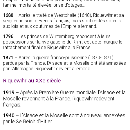
famine, mortalité élevée, prise d’otages…
1680
– Après le traité de Westphalie (1648), Riquewihr et sa
seigneurie sont devenus français, mais sont restés soumis
aux lois et aux coutumes de l’Empire allemand.
1796
– Les princes de Wurtemberg renoncent à leurs
possessions sur la rive gauche du Rhin : cet acte marque le
rattachement final de Riquewihr à la France.
1871
– Après la guerre franco-prussienne (1870-1871)
perdue par la France, l’Alsace et la Moselle ont été annexées
par l’Allemagne. Riquewihr devient allemand.
Riquewihr au XXe siècle
1919
– Après la Première Guerre mondiale, l’Alsace et la
Moselle reviennent à la France. Riquewihr redevient
français.
1940
– L’Alsace et la Moselle sont à nouveau annexées
par le 3e Reich d’Hitler.