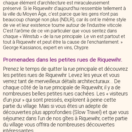
chaque élément d’architecture est miraculeusement
préservé. Si le Riquewihr d’aujourd’hui ressemble tellement à
la ville du Moyen Âge, c’est parce que les gens n’ont pas
beaucoup changé non plus (NDLR), car ils ont le même style
de vie et leur existence tourne autour de l’industrie viticole.
C’est l’arôme de ce vin particulier que vous sentez dans
chaque « Winstub » de la rue principale. Le vin est partout et
tout à Riquewihr et peut être la cause de l’enchantement. »
George Kassianos, expert en vins, Chypre.
Promenades dans les petites rues de Riquewihr.
Prenez le temps de quitter la rue principale et découvrez
les petites rues de Riquewihr. Levez les yeux et vous
verrez tant de merveilleux détails architecturaux… De
chaque côté de la rue principale de Riquewihr, il y a de
nombreuses belles petites rues cachées. Les « visiteurs
d’un jour » qui sont pressés, explorent à peine cette
partie du village. Mais si vous êtes un adepte de
découvertes plus approfondies (Slow Travel) et que vous
séjournez dans l’un de nos gîtes à Riquewihr, cette partie
du village vous offrira de nombreuses découvertes
intéressantes.