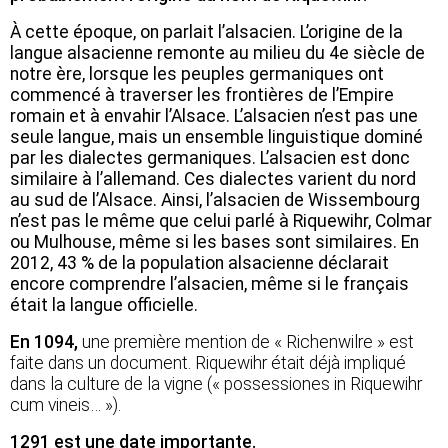
À cette époque, on parlait l’alsacien. L’origine de la
langue alsacienne remonte au milieu du 4e siècle de
notre ère, lorsque les peuples germaniques ont
commencé à traverser les frontières de l’Empire
romain et à envahir l’Alsace. L’alsacien n’est pas une
seule langue, mais un ensemble linguistique dominé
par les dialectes germaniques. L’alsacien est donc
similaire à l’allemand. Ces dialectes varient du nord
au sud de l’Alsace. Ainsi, l’alsacien de Wissembourg
n’est pas le même que celui parlé à Riquewihr, Colmar
ou Mulhouse, même si les bases sont similaires. En
2012, 43 % de la population alsacienne déclarait
encore comprendre l’alsacien, même si le français
était la langue officielle.
En 1094,
une première mention de « Richenwilre » est
faite dans un document. Riquewihr était déjà impliqué
dans la culture de la vigne (« possessiones in Riquewihr
cum vineis… »).
1291 est une date importante.