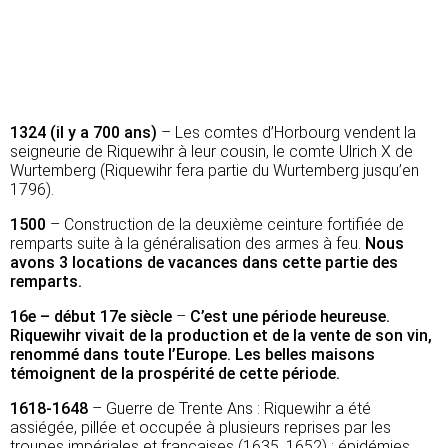
1324 (il y a 700 ans)
– Les comtes d’Horbourg vendent la
seigneurie de Riquewihr à leur cousin, le comte Ulrich X de
Wurtemberg (Riquewihr fera partie du Wurtemberg jusqu’en
1796).
1500
– Construction de la deuxième ceinture fortifiée de
remparts suite à la généralisation des armes à feu.
Nous
avons 3 locations de vacances dans cette partie des
remparts.
16e – début 17e siècle
–
C’est une période heureuse.
Riquewihr vivait de la production et de la vente de son vin,
renommé dans toute l’Europe. Les belles maisons
témoignent de la prospérité de cette période.
1618-1648
– Guerre de Trente Ans : Riquewihr a été
assiégée, pillée et occupée à plusieurs reprises par les
troupes impériales et françaises (1635, 1652) : épidémies,