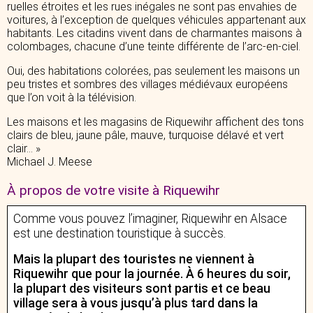
ruelles étroites et les rues inégales ne sont pas envahies de
voitures, à l’exception de quelques véhicules appartenant aux
habitants. Les citadins vivent dans de charmantes maisons à
colombages, chacune d’une teinte différente de l’arc-en-ciel.
Oui, des habitations colorées, pas seulement les maisons un
peu tristes et sombres des villages médiévaux européens
que l’on voit à la télévision.
Les maisons et les magasins de Riquewihr affichent des tons
clairs de bleu, jaune pâle, mauve, turquoise délavé et vert
clair… »
Michael J. Meese
À propos de votre visite à Riquewihr
Comme vous pouvez l’imaginer, Riquewihr en Alsace
est une destination touristique à succès.
Mais la plupart des touristes ne viennent à
Riquewihr que pour la journée. À 6 heures du soir,
la plupart des visiteurs sont partis et ce beau
village sera à vous jusqu’à plus tard dans la