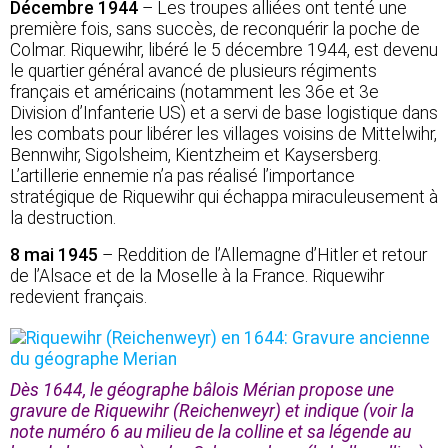
Décembre 1944
– Les troupes alliées ont tenté une
première fois, sans succès, de reconquérir la poche de
Colmar. Riquewihr, libéré le 5 décembre 1944, est devenu
le quartier général avancé de plusieurs régiments
français et américains (notamment les 36e et 3e
Division d’Infanterie US) et a servi de base logistique dans
les combats pour libérer les villages voisins de Mittelwihr,
Bennwihr, Sigolsheim, Kientzheim et Kaysersberg.
L’artillerie ennemie n’a pas réalisé l’importance
stratégique de Riquewihr qui échappa miraculeusement à
la destruction.
8 mai 1945
– Reddition de l’Allemagne d’Hitler et retour
de l’Alsace et de la Moselle à la France. Riquewihr
redevient français.
Dès 1644, le géographe bâlois Mérian propose une
gravure de Riquewihr (Reichenweyr) et indique (voir la
note numéro 6 au milieu de la colline et sa légende au