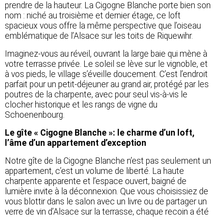
prendre de la hauteur. La Cigogne Blanche porte bien son
nom : niché au troisième et dernier étage, ce loft
spacieux vous offre la même perspective que l’oiseau
emblématique de l’Alsace sur les toits de Riquewihr.
Imaginez-vous au réveil, ouvrant la large baie qui mène à
votre terrasse privée. Le soleil se lève sur le vignoble, et
à vos pieds, le village s’éveille doucement. C’est l’endroit
parfait pour un petit-déjeuner au grand air, protégé par les
poutres de la charpente, avec pour seul vis-à-vis le
clocher historique et les rangs de vigne du
Schoenenbourg.
Le gîte « Cigogne Blanche »: le charme d’un loft,
l’âme d’un appartement d’exception
Notre gîte de la Cigogne Blanche n’est pas seulement un
appartement, c’est un volume de liberté. La haute
charpente apparente et l’espace ouvert, baigné de
lumière invite à la déconnexion. Que vous choisissiez de
vous blottir dans le salon avec un livre ou de partager un
verre de vin d’Alsace sur la terrasse, chaque recoin a été