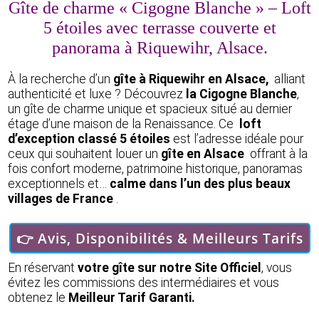
Gîte de charme « Cigogne Blanche » – Loft
5 étoiles avec terrasse couverte et
panorama à Riquewihr, Alsace.
À la recherche d’un
gîte à Riquewihr en Alsace,
alliant
authenticité et luxe ? Découvrez
la Cigogne Blanche
,
un gîte de charme unique et spacieux situé au dernier
étage d’une maison de la Renaissance. Ce
loft
d’exception classé 5 étoiles
est l’adresse idéale pour
ceux qui souhaitent louer un
gîte en Alsace
offrant à la
fois confort moderne, patrimoine historique, panoramas
exceptionnels et…
calme dans l’un des plus beaux
villages de France
.
👉 Avis, Disponibilités & Meilleurs Tarifs
En réservant
votre gîte sur notre Site Officiel
, vous
évitez les commissions des intermédiaires et vous
obtenez le
Meilleur Tarif Garanti.