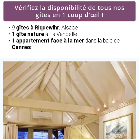
Vérifiez la disponibilité de tous nos
gîtes en 1 coup d’œil !
9
gîtes à Riquewihr
, Alsace
1
gîte nature
à La Vancelle
1
appartement face à la mer
dans la baie de
Cannes