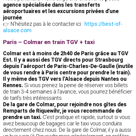
agence spécialisée dans les transferts
aéroportuaires et les excursions privées d’une
journée
.
N’hésitez pas à le contacter ici :
https://best-of-
👉
alsace.com
Paris – Colmar en train TGV + taxi
Colmar est à moins de 2h40 de Paris grâce au TGV
Est. Il y a aussi des TGV directs pour Strasbourg
depuis l’aéroport de Paris-Charles-De-Gaulle (inutile
de vous rendre à Paris centre pour prendre le train).
Il y même des TGV vers l’Alsace depuis Nantes ou
Rennes.
Si vous prenez la peine de réserver vos billets
de train 3-4 semaines à l’avance, vous pourrez bénéficier
de tarifs très intéressants.
De la gare de Colmar, pour rejoindre nos gîtes des
Remparts de Riquewihr, je vous recommande de
prendre un taxi.
C’est pratique et rapide, surtout si vous
avez beaucoup de bagages car le taxi vous conduira
directement chez nous. De la gare de Colmar, il y a aussi