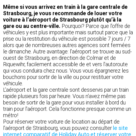
Même si vous arrivez en train à la gare centrale de
Strasbourg, je vous recommande de louer votre
voiture à l’aéroport de Strasbourg plutôt qu’à la
gare ou au centre-ville.
Pourquoi? Parce que l’offre de
véhicules y est plus importante mais surtout parce que la
prise ou la restitution du véhicule est possible 7 jours / 7
alors que de nombreuses autres agences sont fermées
le dimanche. Autre avantage: l’aéroport se trouve au sud-
ouest de Strasbourg, en direction de Colmar et de
Riquewihr, facilement accessible de et vers l’autoroute
qui vous conduira chez nous. Vous vous épargnerez les
bouchons pour sortir de la ville ou pour restituer votre
véhicule.
L’aéroport et la gare centrale sont desservis par un train
rapide plusieurs fois par heure. Vous n’avez même pas
besoin de sortir de la gare pour vous installer à bord du
train pour l’aéroport. Cela fonctionne presque comme un
métro!
Pour réserver votre voiture de location au départ de
l’aéroport de Strasbourg, vous pouvez consulter
le site
internet comparatif de Holiday Auto et réserver votre