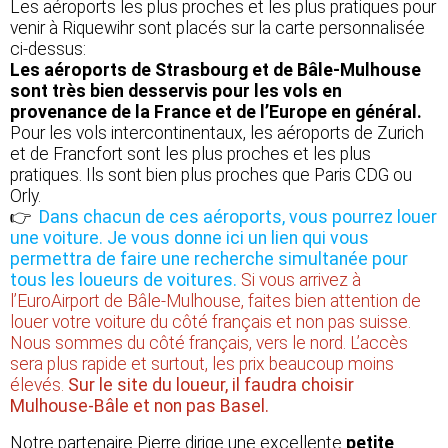
Les aéroports les plus proches et les plus pratiques pour
venir à Riquewihr sont placés sur la carte personnalisée
ci-dessus:
Les aéroports de Strasbourg et de Bâle-Mulhouse
sont très bien desservis pour les vols en
provenance de la France et de l’Europe en général.
Pour les vols intercontinentaux, les aéroports de Zurich
et de Francfort sont les plus proches et les plus
pratiques. Ils sont bien plus proches que Paris CDG ou
Orly.
👉
Dans chacun de ces aéroports, vous pourrez louer
une voiture. Je vous donne ici un lien qui vous
permettra de faire une recherche simultanée pour
tous les loueurs de voitures.
Si vous arrivez à
l’EuroAirport de Bâle-Mulhouse, faites bien attention de
louer votre voiture du côté français et non pas suisse.
Nous sommes du côté français, vers le nord. L’accès
sera plus rapide et surtout, les prix beaucoup moins
élevés.
Sur le site du loueur, il faudra choisir
Mulhouse-Bâle et non pas Basel.
Notre partenaire Pierre dirige une excellente
petite