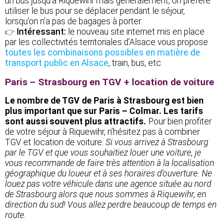
un bus jusqu’à Riquewihr mais généralement, on préfère
utiliser le bus pour se déplacer pendant le séjour,
lorsqu’on n’a pas de bagages à porter.
Intéressant:
le nouveau site internet mis en place
👉
par les collectivités territoriales d’Alsace vous propose
toutes les combinaisons possibles en matière de
transport public en Alsace
, train, bus, etc.
Paris – Strasbourg en TGV + location de voiture
Le nombre de TGV de Paris à Strasbourg est bien
plus important que sur Paris – Colmar. Les tarifs
sont aussi souvent plus attractifs.
Pour bien profiter
de votre séjour à Riquewihr, n’hésitez pas à combiner
TGV et location de voiture.
Si vous arrivez à Strasbourg
par le TGV et que vous souhaitiez louer une voiture, je
vous recommande de faire très attention à la localisation
géographique du loueur et à ses horaires d’ouverture. Ne
louez pas votre véhicule dans une agence située au nord
de Strasbourg alors que nous sommes à Riquewihr, en
direction du sud! Vous allez perdre beaucoup de temps en
route.