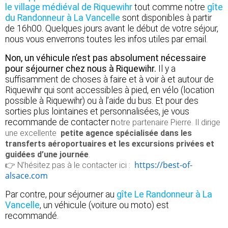
le village médiéval de Riquewihr
tout comme notre
gîte
du Randonneur à La Vancelle
sont disponibles à partir
de 16h00. Quelques jours avant le début de votre séjour,
nous vous enverrons toutes les infos utiles par email.
Non, un véhicule n’est pas absolument nécessaire
pour séjourner chez nous à Riquewihr.
Il y a
suffisamment de choses à faire et à voir à et autour de
Riquewihr qui sont accessibles à pied, en vélo (location
possible à Riquewihr) ou à l’aide du bus. Et pour des
sorties plus lointaines et personnalisées, je vous
recommande de contacter n
otre partenaire Pierre. Il dirige
une excellente
petite agence spécialisée dans les
transferts aéroportuaires et les excursions privées et
guidées d’une journée
.
https://best-of-
👉 N’hésitez pas à le contacter ici :
alsace.com
Par contre, pour séjourner au
gîte Le Randonneur à La
Vancelle
, un véhicule (voiture ou moto) est
recommandé.