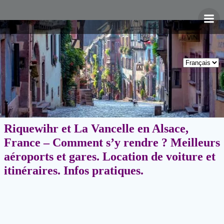
Aller
au
contenu
Riquewihr et La Vancelle en Alsace,
France – Comment s’y rendre ? Meilleurs
aéroports et gares. Location de voiture et
itinéraires. Infos pratiques.